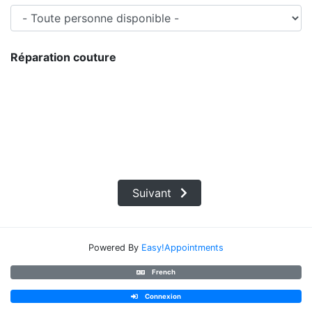
Réparation couture
Suivant
Powered By
Easy!Appointments
French
Connexion