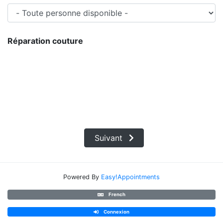
Réparation couture
Suivant
Powered By
Easy!Appointments
French
Connexion