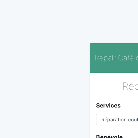
Repair Café
Rép
Services
Bénévole