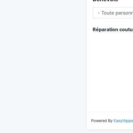
Réparation coutu
Powered By
Easy!Appo