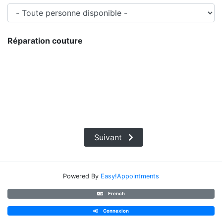
Réparation couture
Suivant
Powered By
Easy!Appointments
French
Connexion