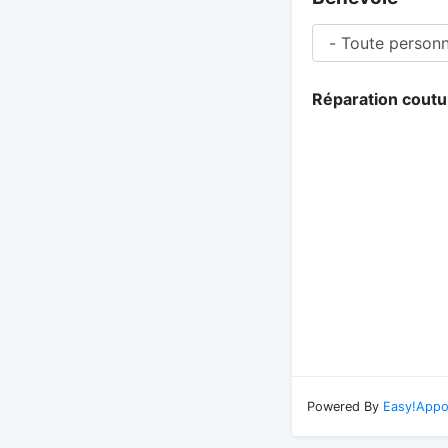
Réparation coutu
Powered By
Easy!Appo