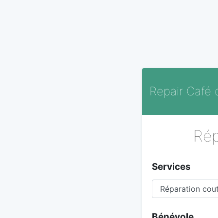
Repair Café
Rép
Services
Bénévole