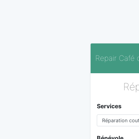
Repair Café
Rép
Services
Bénévole