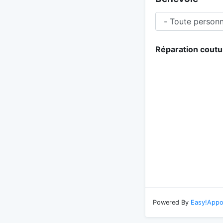
Réparation coutu
Powered By
Easy!Appo