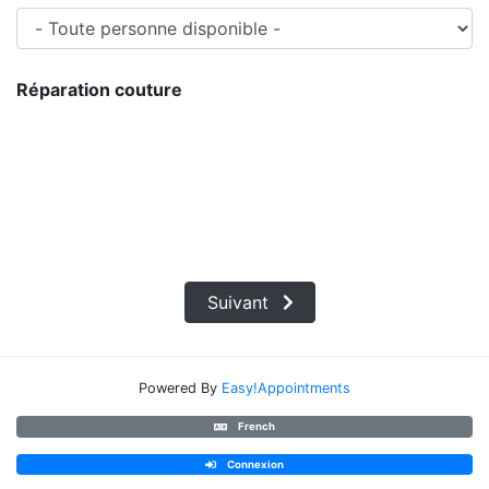
Réparation couture
Suivant
Powered By
Easy!Appointments
French
Connexion