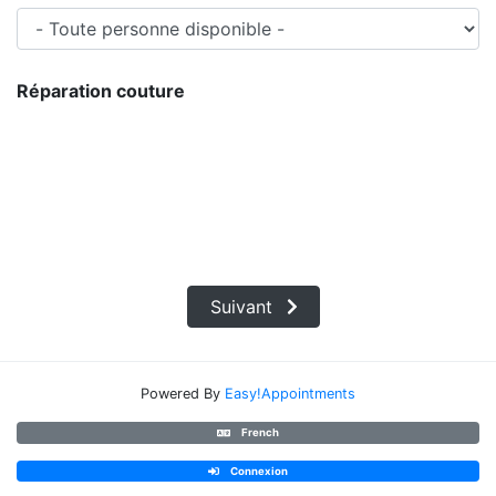
Réparation couture
Suivant
Powered By
Easy!Appointments
French
Connexion